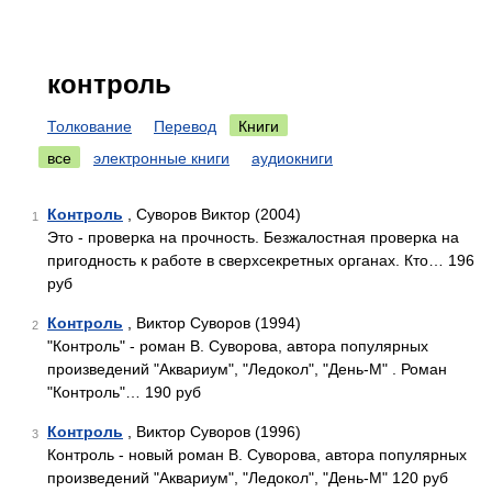
контроль
Толкование
Перевод
Книги
все
электронные книги
аудиокниги
Контроль
, Суворов Виктор (2004)
1
Это - проверка на прочность. Безжалостная проверка на
пригодность к работе в сверхсекретных органах. Кто… 196
руб
Контроль
, Виктор Суворов (1994)
2
"Контроль" - роман В. Суворова, автора популярных
произведений "Аквариум", "Ледокол", "День-М" . Роман
"Контроль"… 190 руб
Контроль
, Виктор Суворов (1996)
3
Контроль - новый роман В. Суворова, автора популярных
произведений "Аквариум", "Ледокол", "День-М" 120 руб