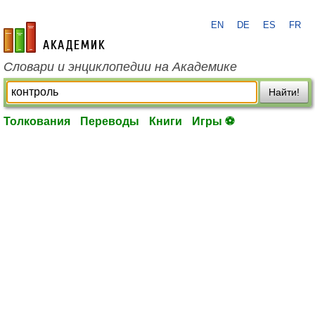
EN
DE
ES
FR
academic.ru
Словари и энциклопедии на Академике
Найти!
Толкования
Переводы
Книги
Игры ⚽